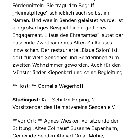
Fördermitteln. Sie trägt den Begriff
„Heimatpflege“ schließlich auch selbst im
Namen. Und was in Senden geleistet wurde, ist
ein großartiges Beispiel für bürgerliches
Engagement. „Haus des Ehrenamtes“ lautet der
passende Zweitname des Alten Zollhauses
inzwischen. Der restaurierte „Blaue Salon“ ist
dort für viele Sendener und Senderinnen zum
zweiten Wohnzimmer geworden. Auch für den
Münsterländer Kiepenkerl und seine Begleitung.
**Host: ** Cornelia Wegerhoff
Studiogast:
Karl Schulze Höping, 2.
Vorsitzender des Heimatvereins Senden e.V.
**Vor Ort: ** Agnes Wiesker, Vorsitzende der
Stiftung „Altes Zollhaus“ Susanne Espenhahn,
Gemeinde Senden Ahmad Omar Mohie,